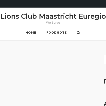
Lions Club Maastricht Euregio
We Serve
HOME
FOODNOTE