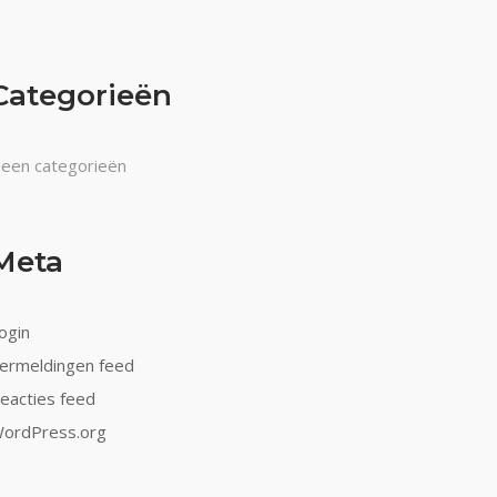
Categorieën
een categorieën
Meta
ogin
ermeldingen feed
eacties feed
ordPress.org