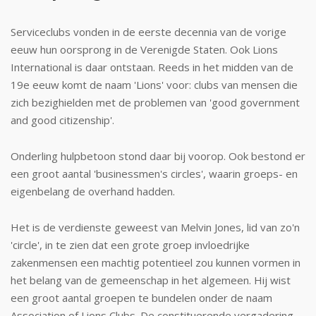
Serviceclubs vonden in de eerste decennia van de vorige
eeuw hun oorsprong in de Verenigde Staten. Ook Lions
International is daar ontstaan. Reeds in het midden van de
19e eeuw komt de naam 'Lions' voor: clubs van mensen die
zich bezighielden met de problemen van 'good government
and good citizenship'.
Onderling hulpbetoon stond daar bij voorop. Ook bestond er
een groot aantal 'businessmen's circles', waarin groeps- en
eigenbelang de overhand hadden.
Het is de verdienste geweest van Melvin Jones, lid van zo'n
'circle', in te zien dat een grote groep invloedrijke
zakenmensen een machtig potentieel zou kunnen vormen in
het belang van de gemeenschap in het algemeen. Hij wist
een groot aantal groepen te bundelen onder de naam
Association of Lions Clubs. De constituerende vergadering