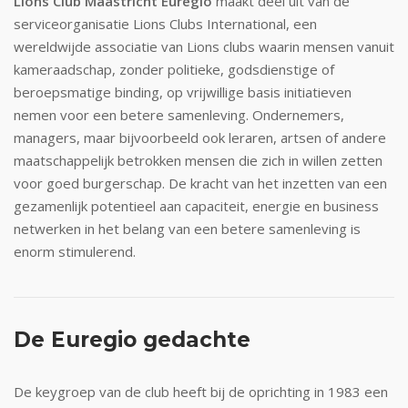
Lions Club Maastricht Euregio
maakt deel uit van de
serviceorganisatie Lions Clubs International, een
wereldwijde associatie van Lions clubs waarin mensen vanuit
kameraadschap, zonder politieke, godsdienstige of
beroepsmatige binding, op vrijwillige basis initiatieven
nemen voor een betere samenleving. Ondernemers,
managers, maar bijvoorbeeld ook leraren, artsen of andere
maatschappelijk betrokken mensen die zich in willen zetten
voor goed burgerschap. De kracht van het inzetten van een
gezamenlijk potentieel aan capaciteit, energie en business
netwerken in het belang van een betere samenleving is
enorm stimulerend.
De Euregio gedachte
De keygroep van de club heeft bij de oprichting in 1983 een