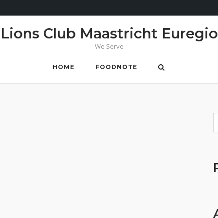
Lions Club Maastricht Euregio
We Serve
HOME
FOODNOTE