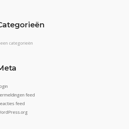
Categorieën
een categorieën
Meta
ogin
ermeldingen feed
eacties feed
ordPress.org