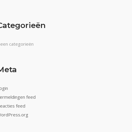
Categorieën
een categorieën
Meta
ogin
ermeldingen feed
eacties feed
ordPress.org