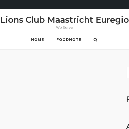
Lions Club Maastricht Euregio
We Serve
HOME
FOODNOTE